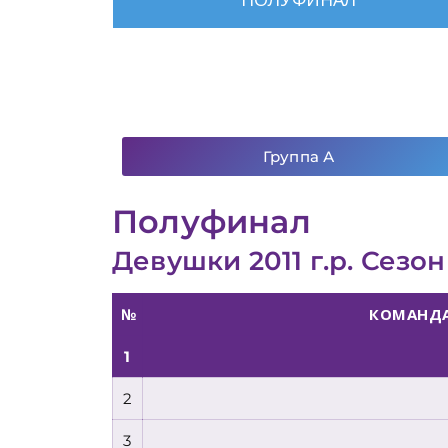
Группа А
Полуфинал
Девушки 2011 г.р. Сезон
№
КОМАНД
1
2
3