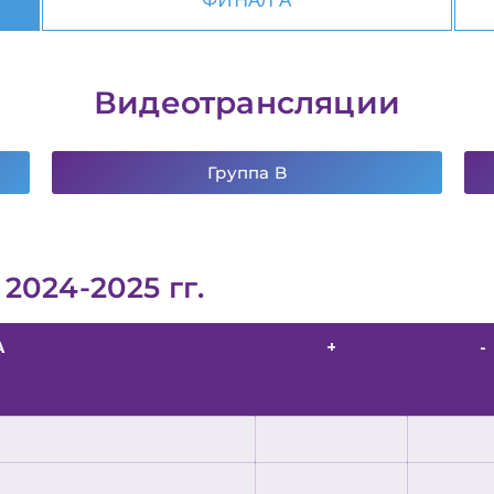
Видеотрансляции
Группа B
 2024-2025 гг.
А
+
-