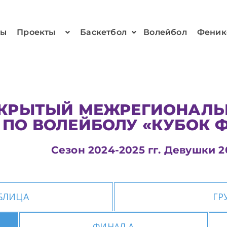
ты
Проекты
Баскетбол
Волейбол
Феник
КРЫТЫЙ МЕЖРЕГИОНАЛЬ
ПО ВОЛЕЙБОЛУ «КУБОК 
Сезон 2024-2025 гг. Девушки 20
БЛИЦА
ГР
ФИНАЛ А