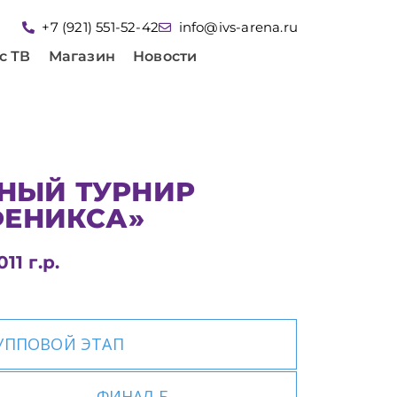
+7 (921) 551-52-42
info@ivs-arena.ru
с ТВ
Магазин
Новости
НЫЙ ТУРНИР
ФЕНИКСА»
11 г.р.
УППОВОЙ ЭТАП
ФИНАЛ Б