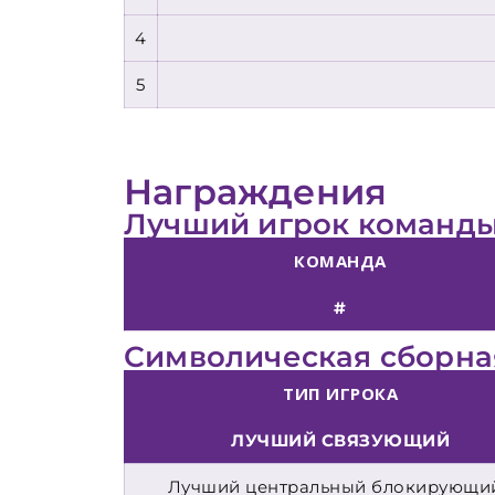
4
5
Награждения
Лучший игрок команды
КОМАНДА
#
Символическая сборная
ТИП ИГРОКА
ЛУЧШИЙ СВЯЗУЮЩИЙ
Лучший центральный блокирующий